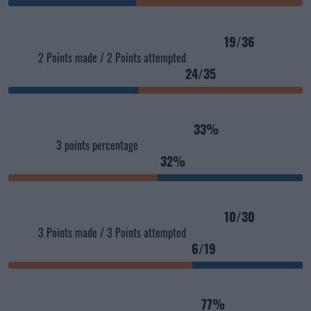
19/36
2 Points made / 2 Points attempted
24/35
33%
3 points percentage
32%
10/30
3 Points made / 3 Points attempted
6/19
77%