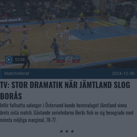
02:58
Matchreferat
2024-12-30
TV: STOR DRAMATIK NÄR JÄMTLAND SLOG 
BORÅS
Inför fullsatta salonger i Östersund kunde hemmalaget Jämtland vinna 
årets sista match. Gästande serieledarna Borås fick se sig besegrade med 
minsta möjliga marginal, 78-77.