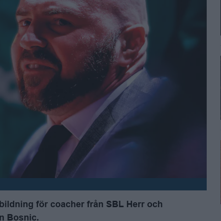
utbildning för coacher från SBL Herr och
an Bosnic.