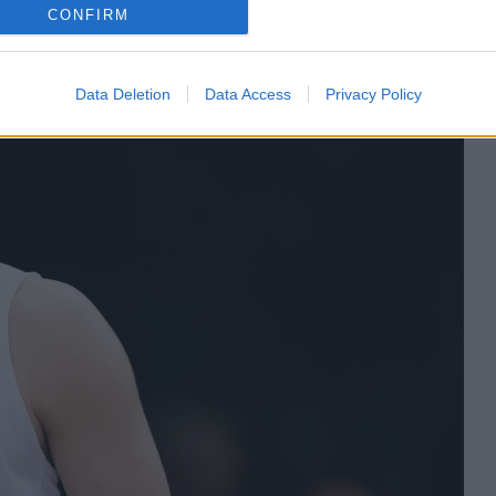
KENTA JÖNSSON
CONFIRM
Data Deletion
Data Access
Privacy Policy