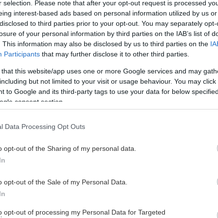
r selection. Please note that after your opt-out request is processed y
eing interest-based ads based on personal information utilized by us or
disclosed to third parties prior to your opt-out. You may separately opt-
losure of your personal information by third parties on the IAB’s list of
. This information may also be disclosed by us to third parties on the
IA
Participants
that may further disclose it to other third parties.
AL OCH SILLY-TIPS
 that this website/app uses one or more Google services and may gath
including but not limited to your visit or usage behaviour. You may click 
 to Google and its third-party tags to use your data for below specifi
ogle consent section.
l Data Processing Opt Outs
o opt-out of the Sharing of my personal data.
In
o opt-out of the Sale of my Personal Data.
In
to opt-out of processing my Personal Data for Targeted