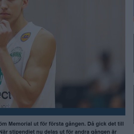
 Memorial ut för första gången. Då gick det till
r stipendiet nu delas ut för andra gången är