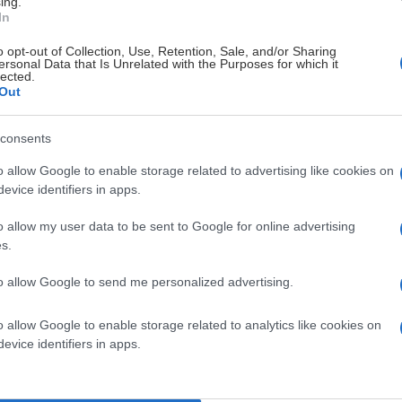
ing.
In
o opt-out of Collection, Use, Retention, Sale, and/or Sharing
ersonal Data that Is Unrelated with the Purposes for which it
lected.
Out
consents
o allow Google to enable storage related to advertising like cookies on
evice identifiers in apps.
o allow my user data to be sent to Google for online advertising
s.
to allow Google to send me personalized advertising.
o allow Google to enable storage related to analytics like cookies on
evice identifiers in apps.