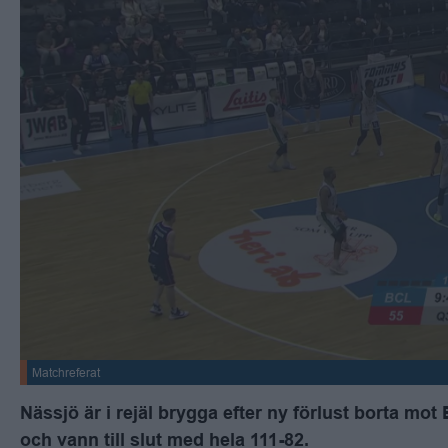
Matchreferat
Nässjö är i rejäl brygga efter ny förlust borta m
och vann till slut med hela 111-82.